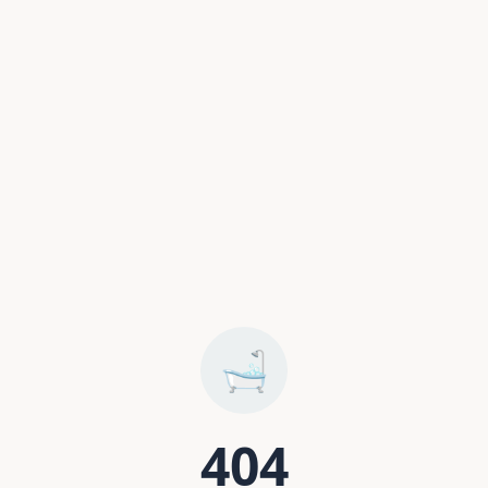
🛁
404