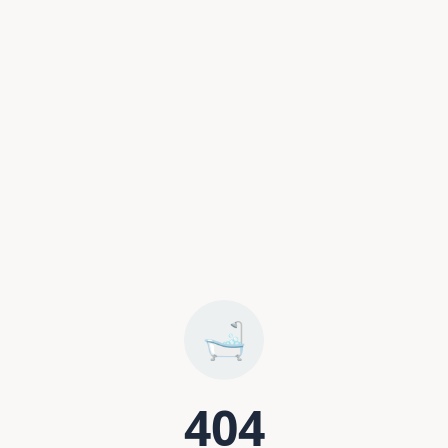
🛁
404