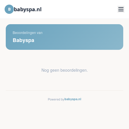
babyspa.nl
B
Beoordelingen van
Babyspa
Nog geen beoordelingen.
Powered by
babyspa.nl